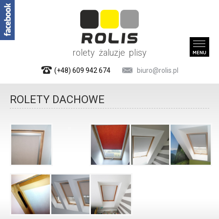
rolety żaluzje plisy
(+48) 609 942 674
biuro@rolis.pl
ROLETY DACHOWE